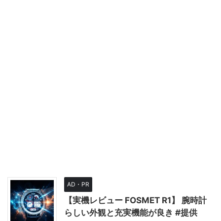
AD・PR
【実機レビュー FOSMET R1】 腕時計
らしい外観と充実機能が良き #提供