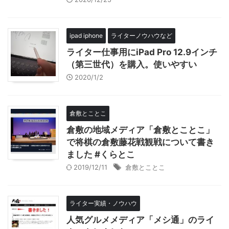
ipad iphone
ライターノウハウなど
ライター仕事用にiPad Pro 12.9インチ
（第三世代）を購入。使いやすい
2020/1/2
倉敷とことこ
倉敷の地域メディア「倉敷とことこ」
で将棋の倉敷藤花戦観戦について書き
ました #くらとこ
2019/12/11
倉敷とことこ
ライター実績・ノウハウ
人気グルメメディア「メシ通」のライ