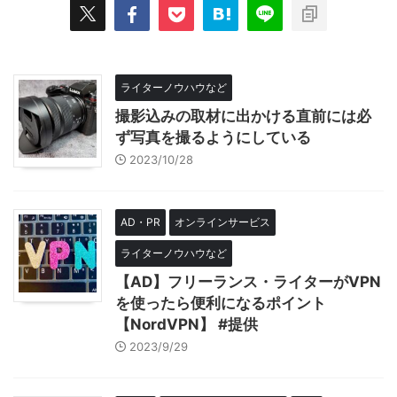
ライターノウハウなど
撮影込みの取材に出かける直前には必
ず写真を撮るようにしている
2023/10/28
AD・PR
オンラインサービス
ライターノウハウなど
【AD】フリーランス・ライターがVPN
を使ったら便利になるポイント
【NordVPN】 #提供
2023/9/29