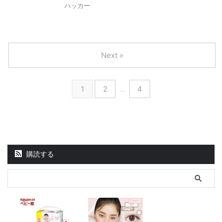
ハッカー
Next »
1
2
…
4
購読する