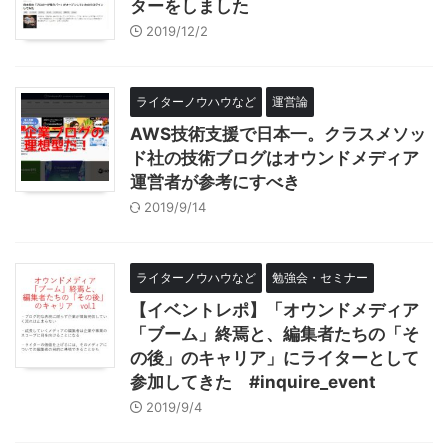
ターをしました
2019/12/2
ライターノウハウなど
運営論
AWS技術支援で日本一。クラスメソッ
ド社の技術ブログはオウンドメディア
運営者が参考にすべき
2019/9/14
ライターノウハウなど
勉強会・セミナー
【イベントレポ】「オウンドメディア
「ブーム」終焉と、編集者たちの「そ
の後」のキャリア」にライターとして
参加してきた #inquire_event
2019/9/4