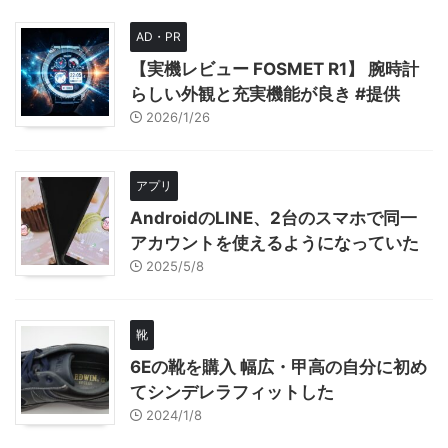
AD・PR
【実機レビュー FOSMET R1】 腕時計
らしい外観と充実機能が良き #提供
2026/1/26
アプリ
AndroidのLINE、2台のスマホで同一
アカウントを使えるようになっていた
2025/5/8
靴
6Eの靴を購入 幅広・甲高の自分に初め
てシンデレラフィットした
2024/1/8