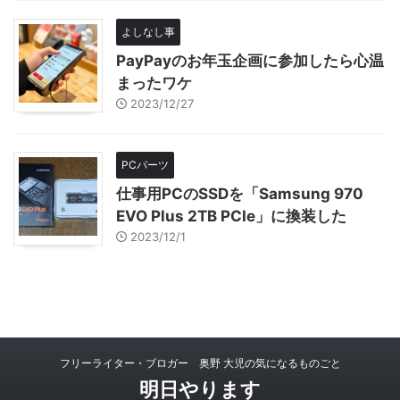
よしなし事
PayPayのお年玉企画に参加したら心温
まったワケ
2023/12/27
PCパーツ
仕事用PCのSSDを「Samsung 970
EVO Plus 2TB PCIe」に換装した
2023/12/1
フリーライター・ブロガー 奥野 大児の気になるものごと
明日やります