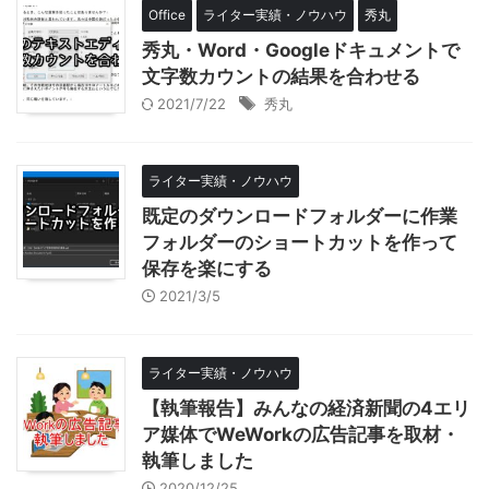
Office
ライター実績・ノウハウ
秀丸
秀丸・Word・Googleドキュメントで
文字数カウントの結果を合わせる
2021/7/22
秀丸
ライター実績・ノウハウ
既定のダウンロードフォルダーに作業
フォルダーのショートカットを作って
保存を楽にする
2021/3/5
ライター実績・ノウハウ
【執筆報告】みんなの経済新聞の4エリ
ア媒体でWeWorkの広告記事を取材・
執筆しました
2020/12/25