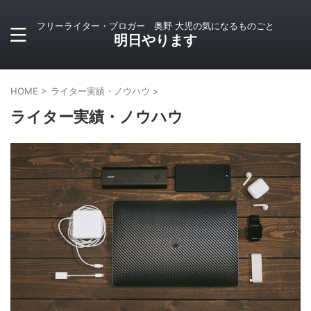
フリーライター・ブロガー 奥野 大児の気になるものごと
明日やります
HOME
>
ライター実績・ノウハウ
>
ライター実績・ノウハウ