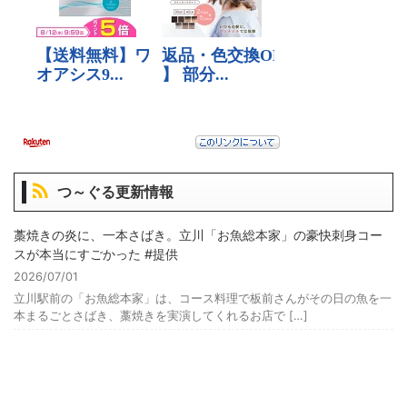
つ～ぐる更新情報
藁焼きの炎に、一本さばき。立川「お魚総本家」の豪快刺身コー
スが本当にすごかった #提供
2026/07/01
立川駅前の「お魚総本家」は、コース料理で板前さんがその日の魚を一
本まるごとさばき、藁焼きを実演してくれるお店で […]