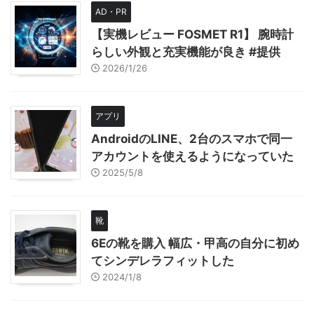
AD・PR
【実機レビュー FOSMET R1】 腕時計
らしい外観と充実機能が良き #提供
2026/1/26
アプリ
AndroidのLINE、2台のスマホで同一
アカウントを使えるようになっていた
2025/5/8
靴
6Eの靴を購入 幅広・甲高の自分に初め
てシンデレラフィットした
2024/1/8