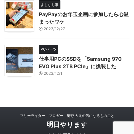
よしなし事
PayPayのお年玉企画に参加したら心温
まったワケ
2023/12/27
PCパーツ
仕事用PCのSSDを「Samsung 970
EVO Plus 2TB PCIe」に換装した
2023/12/1
フリーライター・ブロガー 奥野 大児の気になるものごと
明日やります