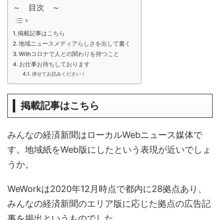
～ 目次 ～
掲載記事はこちら
地域ニュースメディアらしさを出して書く
Withコロナで人との関わりを持つこと
お仕事お待ちしております
併せてお読みください！
掲載記事はこちら
みんなの経済新聞はローカルWebニュース媒体で
す。地域紙をWeb版にしたという表現が近いでしょ
うか。
WeWorkは2020年12月時点で都内に28拠点あり、
みんなの経済新聞のエリア版に応じた拠点の広告記
事を掲出というものでした。