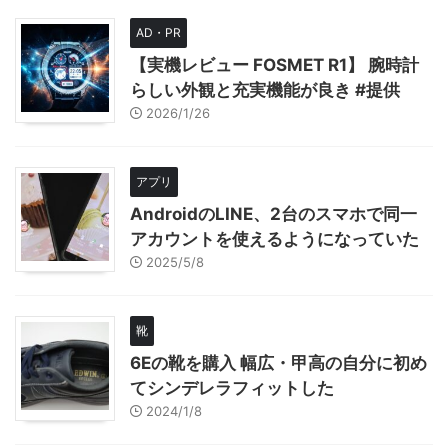
AD・PR
【実機レビュー FOSMET R1】 腕時計
らしい外観と充実機能が良き #提供
2026/1/26
アプリ
AndroidのLINE、2台のスマホで同一
アカウントを使えるようになっていた
2025/5/8
靴
6Eの靴を購入 幅広・甲高の自分に初め
てシンデレラフィットした
2024/1/8