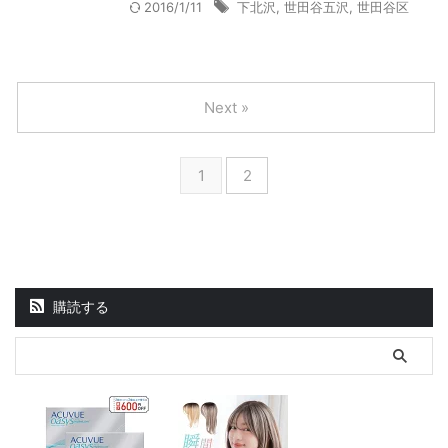
2016/1/11
下北沢
,
世田谷五沢
,
世田谷区
Next »
1
2
購読する