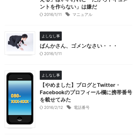
ントを作らない」は嫌だ
2016/1/11
マニュアル
よしなし事
ばんかさん、ゴメンなさい・・・
2016/1/11
よしなし事
【やめました】ブログとTwitter・
Facebookのプロフィール欄に携帯番号
を載せてみた
2016/2/12
電話番号