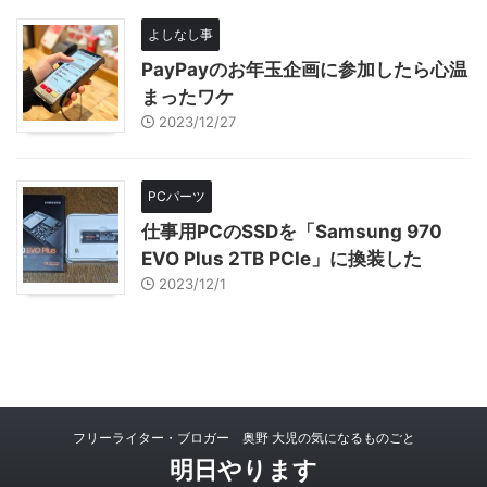
よしなし事
PayPayのお年玉企画に参加したら心温
まったワケ
2023/12/27
PCパーツ
仕事用PCのSSDを「Samsung 970
EVO Plus 2TB PCIe」に換装した
2023/12/1
フリーライター・ブロガー 奥野 大児の気になるものごと
明日やります