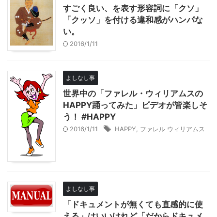
すごく良い、を表す形容詞に「クソ」
「クッソ」を付ける違和感がハンパな
い。
2016/1/11
よしなし事
世界中の「ファレル・ウィリアムスの
HAPPY踊ってみた」ビデオが皆楽しそ
う！ #HAPPY
2016/1/11
HAPPY
,
ファレル ウィリアムス
よしなし事
「ドキュメントが無くても直感的に使
える」はいいけれど「だからドキュメ