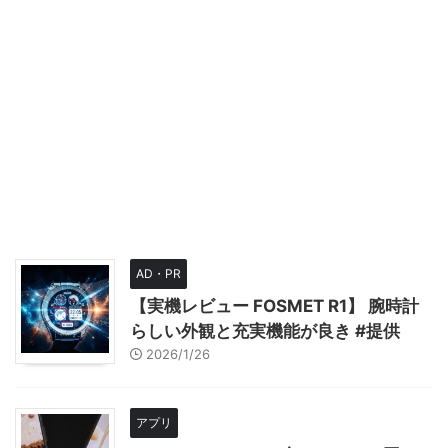
AD・PR
【実機レビュー FOSMET R1】 腕時計
らしい外観と充実機能が良き #提供
2026/1/26
アプリ