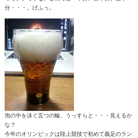
分・・・。げふっ。
泡の中を泳ぐ五つの輪。うっすらと・・・見えるか
な？
今年のオリンピックは陸上競技で初めて義足のラン