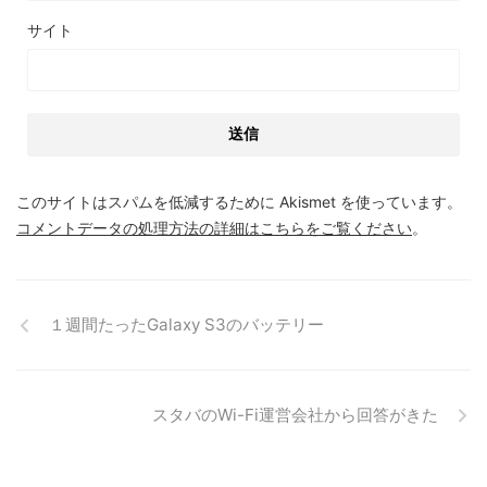
サイト
このサイトはスパムを低減するために Akismet を使っています。
コメントデータの処理方法の詳細はこちらをご覧ください
。
１週間たったGalaxy S3のバッテリー
スタバのWi-Fi運営会社から回答がきた