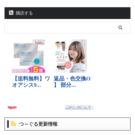
購読する
つ～ぐる更新情報