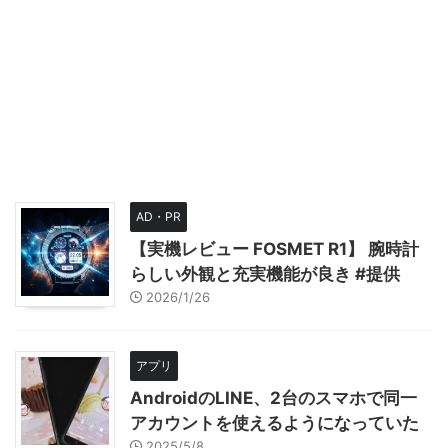
AD・PR
【実機レビュー FOSMET R1】 腕時計
らしい外観と充実機能が良き #提供
2026/1/26
アプリ
AndroidのLINE、2台のスマホで同一
アカウントを使えるようになっていた
2025/5/8