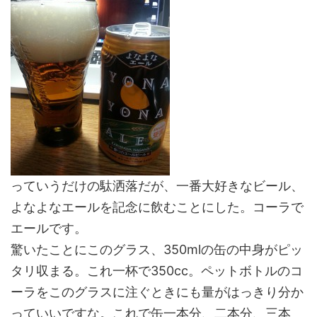
っていうだけの駄洒落だが、一番大好きなビール、
よなよなエールを記念に飲むことにした。コーラで
エールです。
驚いたことにこのグラス、350mlの缶の中身がピッ
タリ収まる。これ一杯で350cc。ペットボトルのコ
ーラをこのグラスに注ぐときにも量がはっきり分か
っていいですな。これで缶一本分、二本分、三本