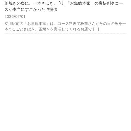
藁焼きの炎に、一本さばき。立川「お魚総本家」の豪快刺身コー
スが本当にすごかった #提供
2026/07/01
立川駅前の「お魚総本家」は、コース料理で板前さんがその日の魚を一
本まるごとさばき、藁焼きを実演してくれるお店で […]