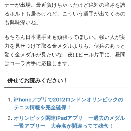
ナーが出場。最近負けちゃったけど絶対の強さを誇
るボルトも居るけれど、こういう選手が出てくるの
も興味深いね。
もちろん日本選手団も頑張ってほしい。強い人が実
力を見せつけて取る金メダルよりも、伏兵のあっと
驚く金メダルが見たいな。夜はビール片手に、昼間
はコーラ片手に応援します。
併せてお読みください！
iPhoneアプリで2012ロンドンオリンピックの
テニス情報を完全確保！
オリンピック関連iPadアプリ ー過去のメダル
一覧アプリー 大会名が間違ってて残念！