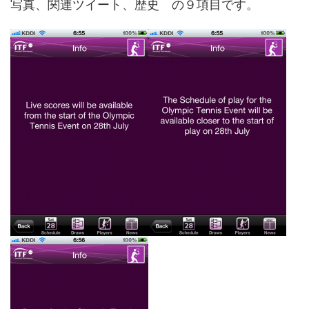
写真、関連ツイート、歴史 の９項目です。