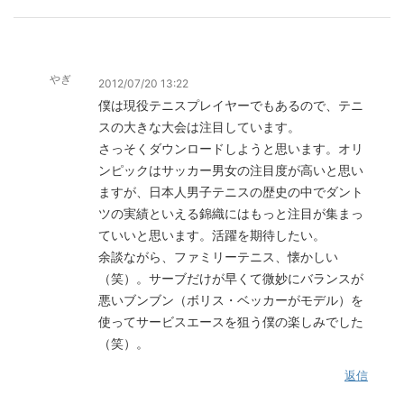
やぎ
2012/07/20 13:22
僕は現役テニスプレイヤーでもあるので、テニ
スの大きな大会は注目しています。
さっそくダウンロードしようと思います。オリ
ンピックはサッカー男女の注目度が高いと思い
ますが、日本人男子テニスの歴史の中でダント
ツの実績といえる錦織にはもっと注目が集まっ
ていいと思います。活躍を期待したい。
余談ながら、ファミリーテニス、懐かしい
（笑）。サーブだけが早くて微妙にバランスが
悪いブンブン（ボリス・ベッカーがモデル）を
使ってサービスエースを狙う僕の楽しみでした
（笑）。
返信