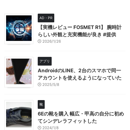
AD・PR
【実機レビュー FOSMET R1】 腕時計
らしい外観と充実機能が良き #提供
2026/1/26
アプリ
AndroidのLINE、2台のスマホで同一
アカウントを使えるようになっていた
2025/5/8
靴
6Eの靴を購入 幅広・甲高の自分に初め
てシンデレラフィットした
2024/1/8