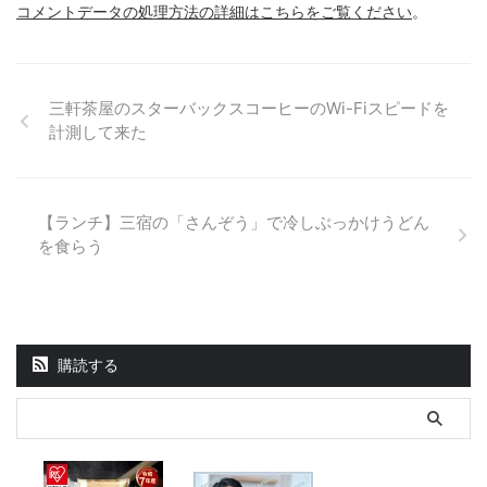
コメントデータの処理方法の詳細はこちらをご覧ください
。
三軒茶屋のスターバックスコーヒーのWi-Fiスピードを
計測して来た
【ランチ】三宿の「さんぞう」で冷しぶっかけうどん
を食らう
購読する