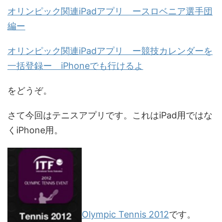
オリンピック関連iPadアプリ ースロベニア選手団
編ー
オリンピック関連iPadアプリ ー競技カレンダーを
一括登録ー iPhoneでも行けるよ
をどうぞ。
さて今回はテニスアプリです。これはiPad用ではな
くiPhone用。
Olympic Tennis 2012
です。