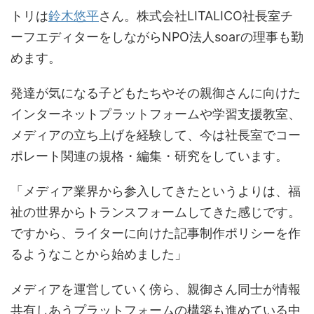
トリは
鈴木悠平
さん。株式会社LITALICO社長室チ
ーフエディターをしながらNPO法人soarの理事も勤
めます。
発達が気になる子どもたちやその親御さんに向けた
インターネットプラットフォームや学習支援教室、
メディアの立ち上げを経験して、今は社長室でコー
ポレート関連の規格・編集・研究をしています。
「メディア業界から参入してきたというよりは、福
祉の世界からトランスフォームしてきた感じです。
ですから、ライターに向けた記事制作ポリシーを作
るようなことから始めました」
メディアを運営していく傍ら、親御さん同士が情報
共有しあうプラットフォームの構築も進めている中