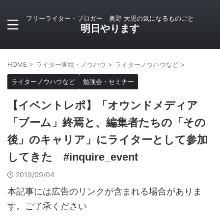
フリーライター・ブロガー 奥野 大児の気になるものごと
明日やります
HOME
>
ライター実績・ノウハウ
>
ライターノウハウなど
>
ライターノウハウなど
勉強会・セミナー
【イベントレポ】「オウンドメディア
「ブーム」終焉と、編集者たちの「その
後」のキャリア」にライターとして参加
してきた #inquire_event
2019/09/04
本記事には広告のリンクが含まれる場合がありま
す。ご了承ください