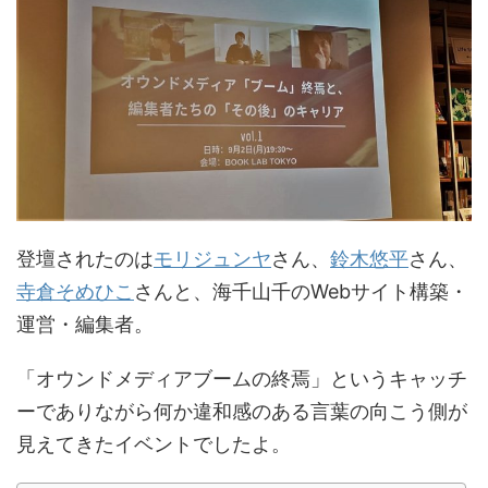
登壇されたのは
モリジュンヤ
さん、
鈴木悠平
さん、
寺倉そめひこ
さんと、海千山千のWebサイト構築・
運営・編集者。
「オウンドメディアブームの終焉」というキャッチ
ーでありながら何か違和感のある言葉の向こう側が
見えてきたイベントでしたよ。