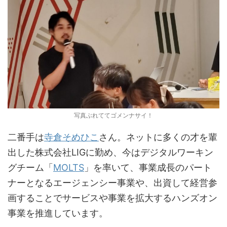
写真ぶれててゴメンナサイ！
二番手は
寺倉そめひこ
さん。ネットに多くの才を輩
出した株式会社LIGに勤め、今はデジタルワーキン
グチーム「
MOLTS
」を率いて、事業成長のパート
ナーとなるエージェンシー事業や、出資して経営参
画することでサービスや事業を拡大するハンズオン
事業を推進しています。