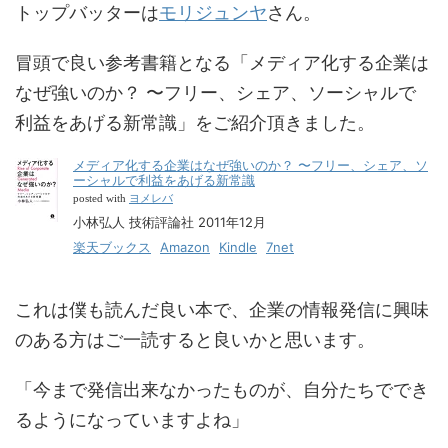
トップバッターは
モリジュンヤ
さん。
冒頭で良い参考書籍となる「メディア化する企業は
なぜ強いのか？ 〜フリー、シェア、ソーシャルで
利益をあげる新常識」をご紹介頂きました。
メディア化する企業はなぜ強いのか？ 〜フリー、シェア、ソ
ーシャルで利益をあげる新常識
ヨメレバ
posted with
小林弘人 技術評論社 2011年12月
楽天ブックス
Amazon
Kindle
7net
これは僕も読んだ良い本で、企業の情報発信に興味
のある方はご一読すると良いかと思います。
「今まで発信出来なかったものが、自分たちででき
るようになっていますよね」