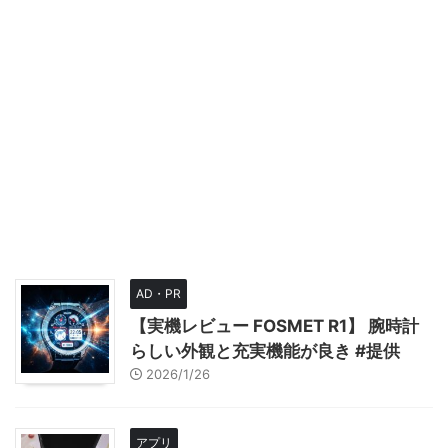
AD・PR
【実機レビュー FOSMET R1】 腕時計
らしい外観と充実機能が良き #提供
2026/1/26
アプリ