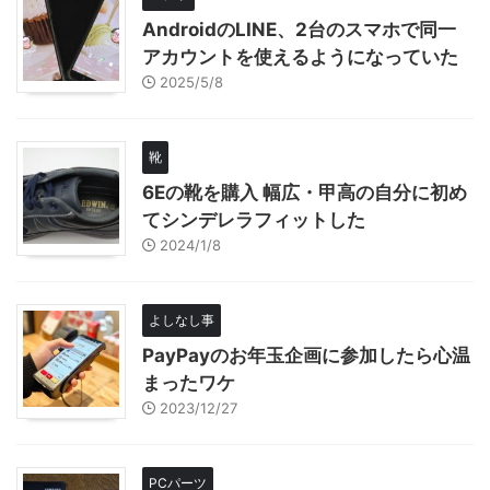
AndroidのLINE、2台のスマホで同一
アカウントを使えるようになっていた
2025/5/8
靴
6Eの靴を購入 幅広・甲高の自分に初め
てシンデレラフィットした
2024/1/8
よしなし事
PayPayのお年玉企画に参加したら心温
まったワケ
2023/12/27
PCパーツ