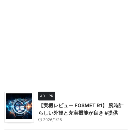
AD・PR
【実機レビュー FOSMET R1】 腕時計
らしい外観と充実機能が良き #提供
2026/1/26