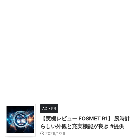
AD・PR
【実機レビュー FOSMET R1】 腕時計
らしい外観と充実機能が良き #提供
2026/1/26