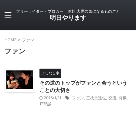
フリーライター・ブロガー 奥野 大児の気になるものごと
明日やります
HOME
>
ファン
ファン
よしなし事
その道のトップがファンと会うという
ことの大切さ
2016/1/11
ファン
,
三枚堂達也
,
交流
,
将棋
,
戸部誠