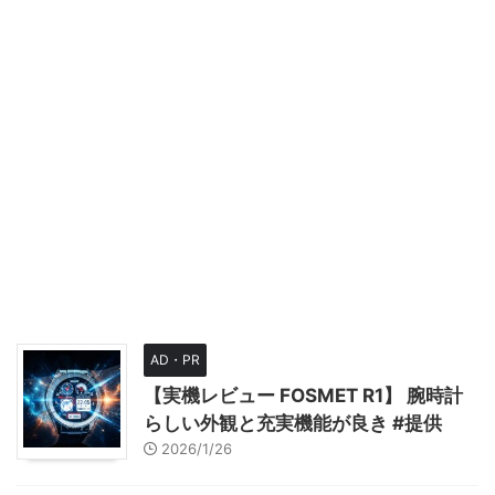
AD・PR
【実機レビュー FOSMET R1】 腕時計
らしい外観と充実機能が良き #提供
2026/1/26