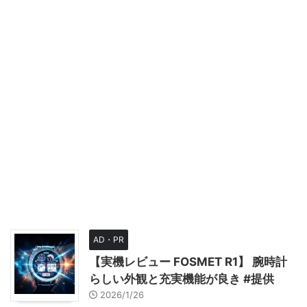
AD・PR
【実機レビュー FOSMET R1】 腕時計
らしい外観と充実機能が良き #提供
2026/1/26