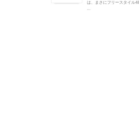
は、まさにフリースタイル48
...