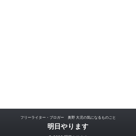
フリーライター・ブロガー 奥野 大児の気になるものごと
明日やります