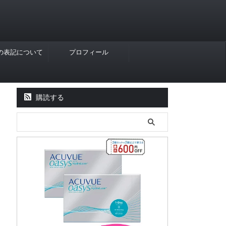
Rの表記について
プロフィール
購読する