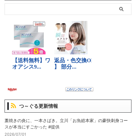
つ～ぐる更新情報
藁焼きの炎に、一本さばき。立川「お魚総本家」の豪快刺身コー
スが本当にすごかった #提供
2026/07/01