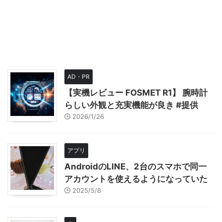
AD・PR
【実機レビュー FOSMET R1】 腕時計
らしい外観と充実機能が良き #提供
2026/1/26
アプリ
AndroidのLINE、2台のスマホで同一
アカウントを使えるようになっていた
2025/5/8