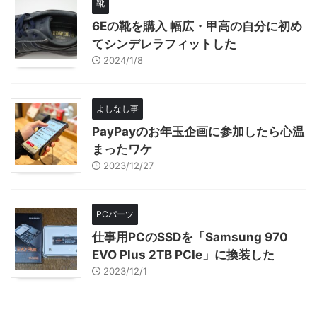
靴
6Eの靴を購入 幅広・甲高の自分に初め
てシンデレラフィットした
2024/1/8
よしなし事
PayPayのお年玉企画に参加したら心温
まったワケ
2023/12/27
PCパーツ
仕事用PCのSSDを「Samsung 970
EVO Plus 2TB PCIe」に換装した
2023/12/1