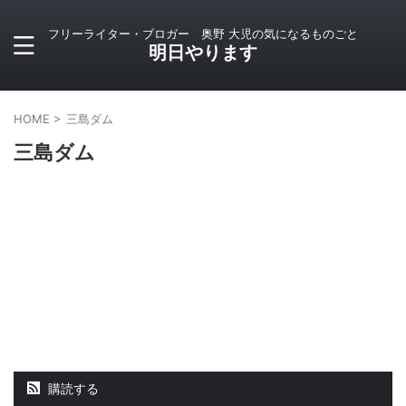
フリーライター・ブロガー 奥野 大児の気になるものごと
明日やります
HOME
>
三島ダム
三島ダム
購読する