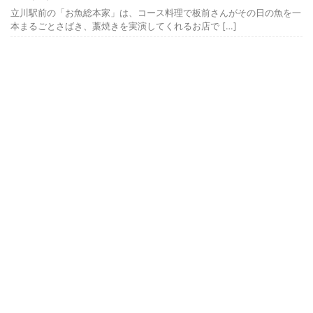
立川駅前の「お魚総本家」は、コース料理で板前さんがその日の魚を一
本まるごとさばき、藁焼きを実演してくれるお店で […]