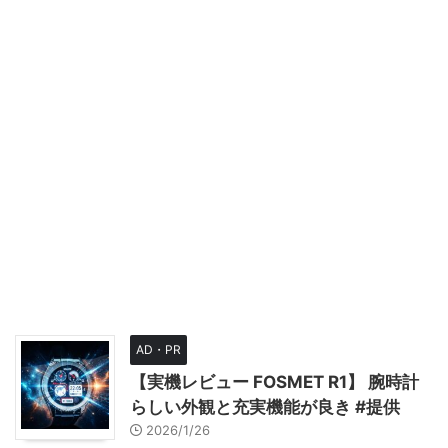
AD・PR
【実機レビュー FOSMET R1】 腕時計
らしい外観と充実機能が良き #提供
2026/1/26