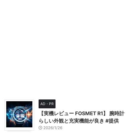
AD・PR
【実機レビュー FOSMET R1】 腕時計
らしい外観と充実機能が良き #提供
2026/1/26