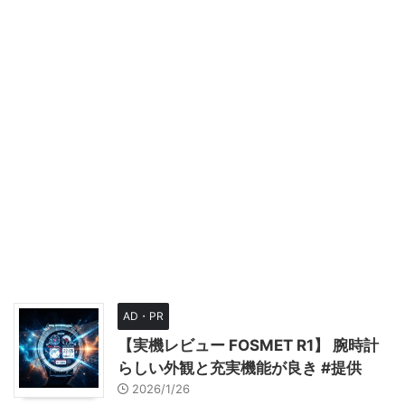
AD・PR
【実機レビュー FOSMET R1】 腕時計
らしい外観と充実機能が良き #提供
2026/1/26