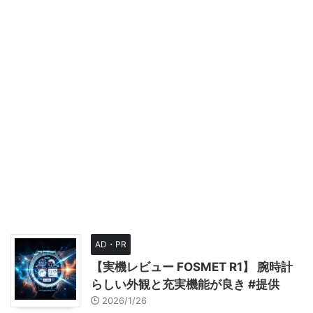
AD・PR
【実機レビュー FOSMET R1】 腕時計
らしい外観と充実機能が良き #提供
2026/1/26