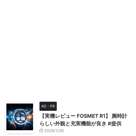
AD・PR
【実機レビュー FOSMET R1】 腕時計
らしい外観と充実機能が良き #提供
2026/1/26