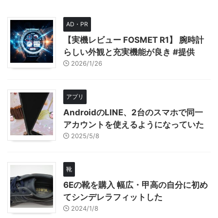
AD・PR
【実機レビュー FOSMET R1】 腕時計
らしい外観と充実機能が良き #提供
2026/1/26
アプリ
AndroidのLINE、2台のスマホで同一
アカウントを使えるようになっていた
2025/5/8
靴
6Eの靴を購入 幅広・甲高の自分に初め
てシンデレラフィットした
2024/1/8