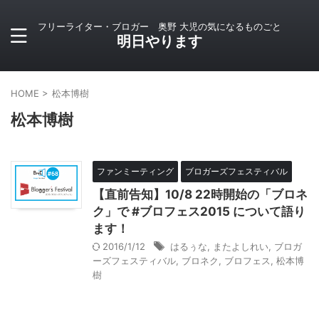
フリーライター・ブロガー 奥野 大児の気になるものごと
明日やります
HOME
>
松本博樹
松本博樹
ファンミーティング
ブロガーズフェスティバル
【直前告知】10/8 22時開始の「ブロネ
ク」で #ブロフェス2015 について語り
ます！
2016/1/12
はるぅな
,
またよしれい
,
ブロガ
ーズフェスティバル
,
ブロネク
,
ブロフェス
,
松本博
樹