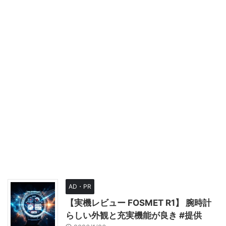
AD・PR
【実機レビュー FOSMET R1】 腕時計
らしい外観と充実機能が良き #提供