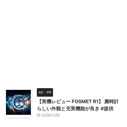
AD・PR
【実機レビュー FOSMET R1】 腕時計
らしい外観と充実機能が良き #提供
2026/1/26