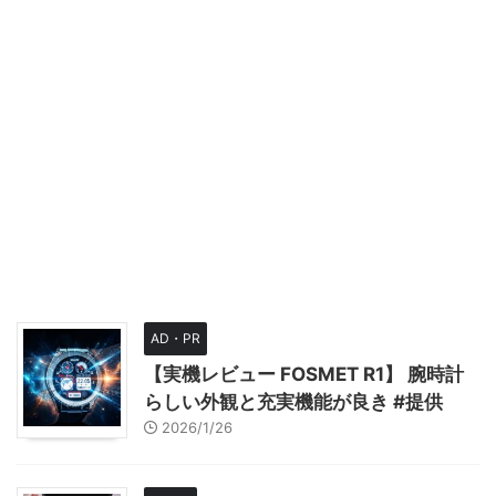
AD・PR
【実機レビュー FOSMET R1】 腕時計
らしい外観と充実機能が良き #提供
2026/1/26