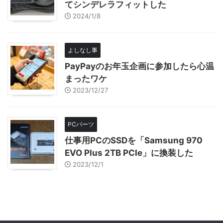
てシンデレラフィットした
2024/1/8
よしなし事
PayPayのお年玉企画に参加したら心温
まったワケ
2023/12/27
PCパーツ
仕事用PCのSSDを「Samsung 970
EVO Plus 2TB PCIe」に換装した
2023/12/1