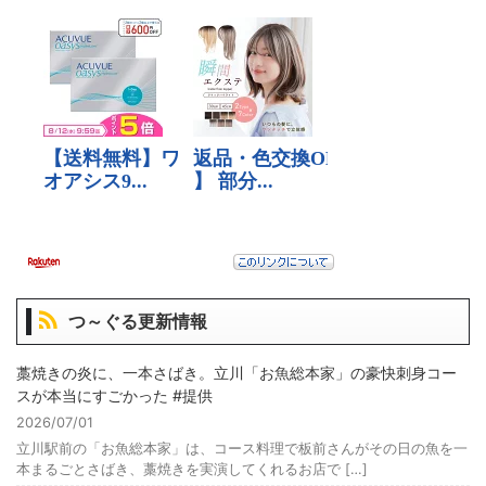
つ～ぐる更新情報
藁焼きの炎に、一本さばき。立川「お魚総本家」の豪快刺身コー
スが本当にすごかった #提供
2026/07/01
立川駅前の「お魚総本家」は、コース料理で板前さんがその日の魚を一
本まるごとさばき、藁焼きを実演してくれるお店で […]