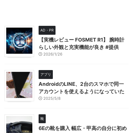
AD・PR
【実機レビュー FOSMET R1】 腕時計
らしい外観と充実機能が良き #提供
2026/1/26
アプリ
AndroidのLINE、2台のスマホで同一
アカウントを使えるようになっていた
2025/5/8
靴
6Eの靴を購入 幅広・甲高の自分に初め