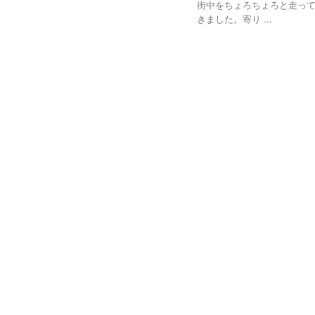
街中をちょろちょろと走っ
きました。寄り ...