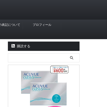
Rの表記について
プロフィール
購読する