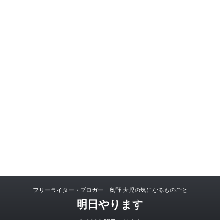
フリーライター・ブロガー 奥野 大児の気になるものごと
明日やります