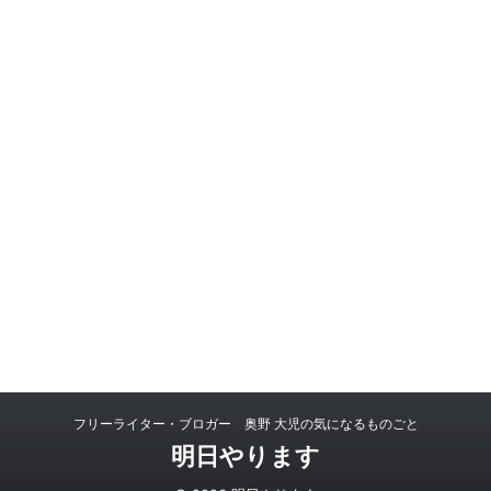
フリーライター・ブロガー 奥野 大児の気になるものごと
明日やります