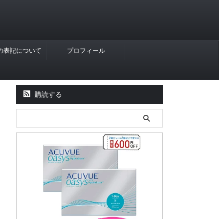
Rの表記について
プロフィール
購読する