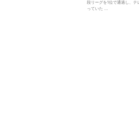
段リーグを1位で通過し、テ
っていた ...