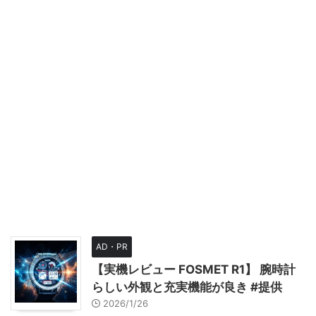
AD・PR
【実機レビュー FOSMET R1】 腕時計
らしい外観と充実機能が良き #提供
2026/1/26