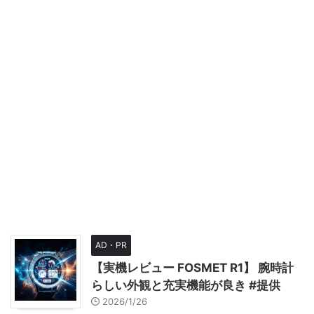
AD・PR
【実機レビュー FOSMET R1】 腕時計
らしい外観と充実機能が良き #提供
2026/1/26