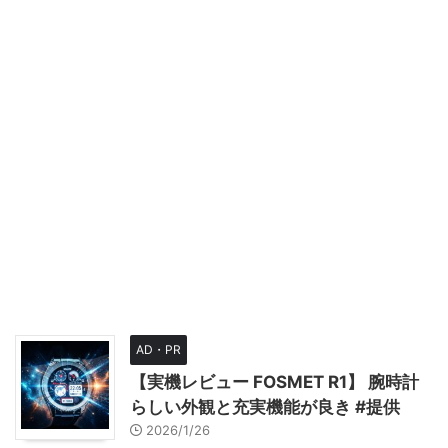
AD・PR
【実機レビュー FOSMET R1】 腕時計
らしい外観と充実機能が良き #提供
2026/1/26