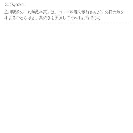
2026/07/01
立川駅前の「お魚総本家」は、コース料理で板前さんがその日の魚を一
本まるごとさばき、藁焼きを実演してくれるお店で […]