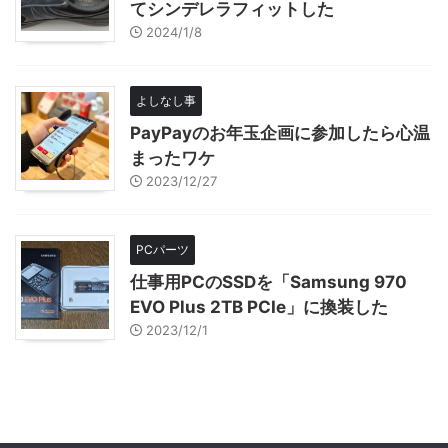
てシンデレラフィットした
2024/1/8
よしなし事
PayPayのお年玉企画に参加したら心温
まったワケ
2023/12/27
PCパーツ
仕事用PCのSSDを「Samsung 970
EVO Plus 2TB PCIe」に換装した
2023/12/1