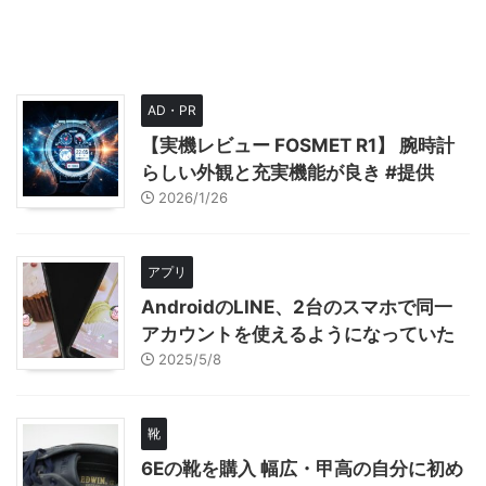
AD・PR
【実機レビュー FOSMET R1】 腕時計
らしい外観と充実機能が良き #提供
2026/1/26
アプリ
AndroidのLINE、2台のスマホで同一
アカウントを使えるようになっていた
2025/5/8
靴
6Eの靴を購入 幅広・甲高の自分に初め