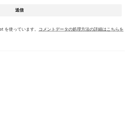
et を使っています。
コメントデータの処理方法の詳細はこちらを