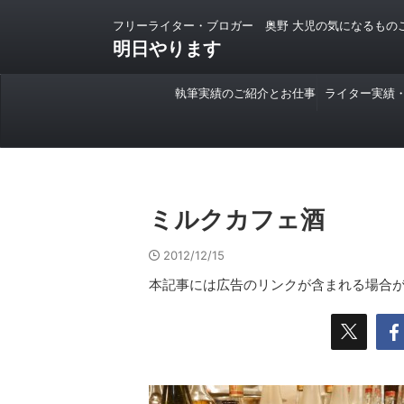
フリーライター・ブロガー 奥野 大児の気になるもの
明日やります
執筆実績のご紹介とお仕事
ライター実績
のご依頼について
ミルクカフェ酒
2012/12/15
本記事には広告のリンクが含まれる場合