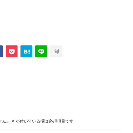
せん。
※
が付いている欄は必須項目です