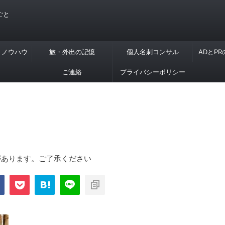
ごと
・ノウハウ
旅・外出の記憶
個人名刺コンサル
ADとP
ご連絡
プライバシーポリシー
があります。ご了承ください