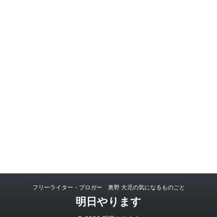
フリーライター・ブロガー 奥野 大児の気になるものごと
明日やります