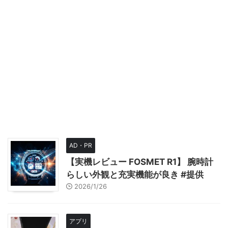
AD・PR
【実機レビュー FOSMET R1】 腕時計
らしい外観と充実機能が良き #提供
2026/1/26
アプリ