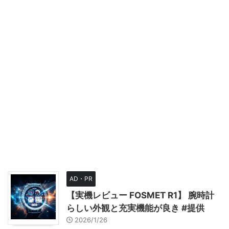
AD・PR
【実機レビュー FOSMET R1】 腕時計
らしい外観と充実機能が良き #提供
2026/1/26