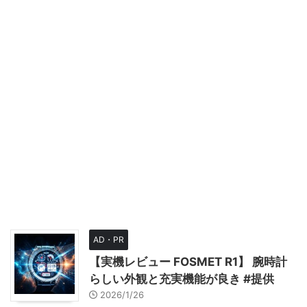
AD・PR
【実機レビュー FOSMET R1】 腕時計
らしい外観と充実機能が良き #提供
2026/1/26