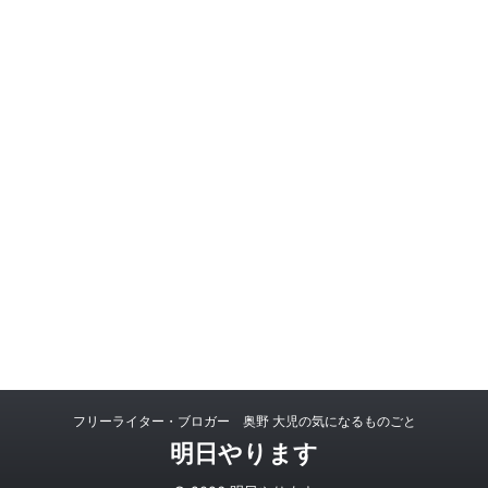
フリーライター・ブロガー 奥野 大児の気になるものごと
明日やります