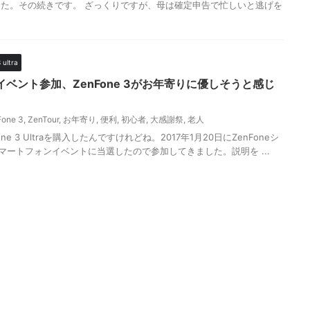
た。その続きです。 ざっくりですが、母は確定申告で忙しいと逃げを
 ultra
イベント参加、ZenFone 3がお年寄りに優しそうと感じ
Fone 3
,
ZenTour
,
お年寄り
,
便利
,
初心者
,
大感謝祭
,
老人
e 3 Ultraを購入したんですけれどね。2017年1月20日にZenFoneシ
マートフォンイベントに当選したので参加してきました。説明を ...