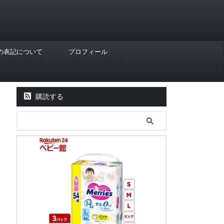
Rの表記について
プロフィール
購読する