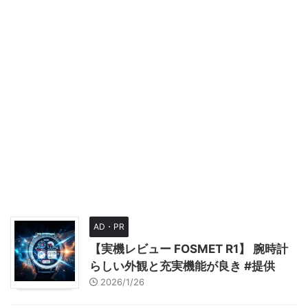
AD・PR
【実機レビュー FOSMET R1】 腕時計
らしい外観と充実機能が良き #提供
2026/1/26