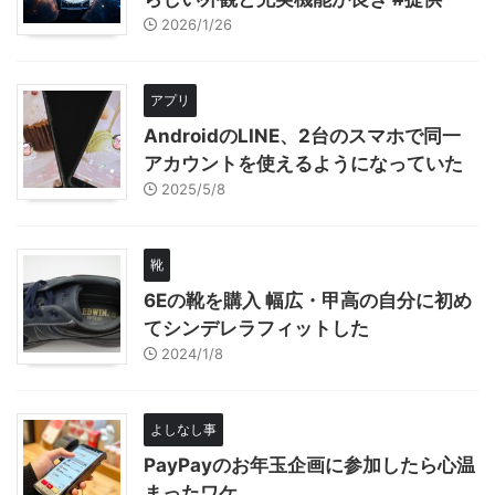
2026/1/26
アプリ
AndroidのLINE、2台のスマホで同一
アカウントを使えるようになっていた
2025/5/8
靴
6Eの靴を購入 幅広・甲高の自分に初め
てシンデレラフィットした
2024/1/8
よしなし事
PayPayのお年玉企画に参加したら心温
まったワケ