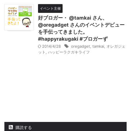
イベント主催
好ブロガー・ @tamkai さん、
@oregadget さんのイベントデビュー
を手伝ってきました。
#happyrakugaki #ブロガーず
2014/4/28
oregadget
,
tamkai
,
オレガジェ
ット
,
ハッピーラクガキライフ
購読する