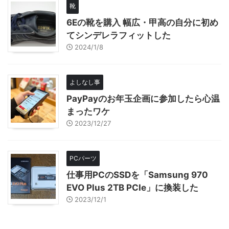
靴
6Eの靴を購入 幅広・甲高の自分に初め
てシンデレラフィットした
2024/1/8
よしなし事
PayPayのお年玉企画に参加したら心温
まったワケ
2023/12/27
PCパーツ
仕事用PCのSSDを「Samsung 970
EVO Plus 2TB PCIe」に換装した
2023/12/1