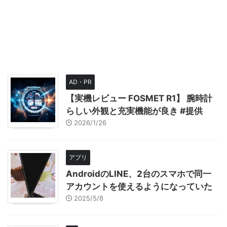
AD・PR
【実機レビュー FOSMET R1】 腕時計
らしい外観と充実機能が良き #提供
2026/1/26
アプリ
AndroidのLINE、2台のスマホで同一
アカウントを使えるようになっていた
2025/5/8