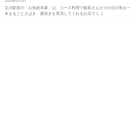
2026/07/01
立川駅前の「お魚総本家」は、コース料理で板前さんがその日の魚を一
本まるごとさばき、藁焼きを実演してくれるお店で […]