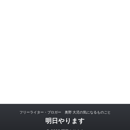
フリーライター・ブロガー 奥野 大児の気になるものごと
明日やります