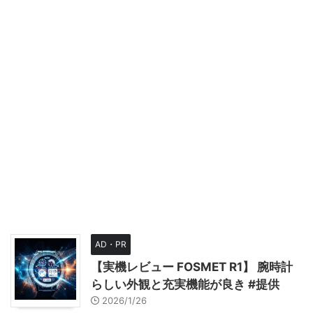
AD・PR
【実機レビュー FOSMET R1】 腕時計
らしい外観と充実機能が良き #提供
2026/1/26