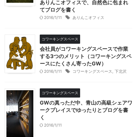
ありんこオフィスで、自然色に包まれ
てブログを書く
2016/1/11
ありんこオフィス
コワーキングスペース
会社員がコワーキングスペースで作業
する3つのメリット（コワーキングスペ
ースにたくさん寄ったGW）
2016/1/11
コワーキングスペース
,
下北沢
コワーキングスペース
GWの真っただ中、青山の高級シェアワ
ークプレイスでゆったりとブログを書
く
2016/1/11