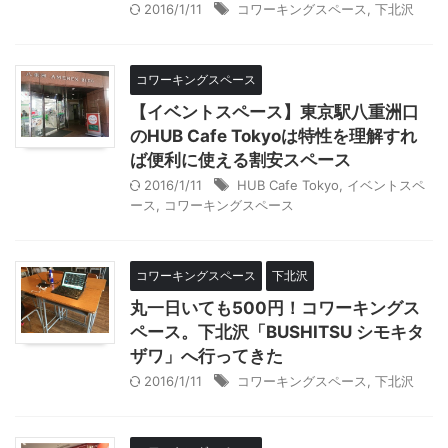
2016/1/11
コワーキングスペース
,
下北沢
コワーキングスペース
【イベントスペース】東京駅八重洲口
のHUB Cafe Tokyoは特性を理解すれ
ば便利に使える割安スペース
2016/1/11
HUB Cafe Tokyo
,
イベントスペ
ース
,
コワーキングスペース
コワーキングスペース
下北沢
丸一日いても500円！コワーキングス
ペース。下北沢「BUSHITSU シモキタ
ザワ」へ行ってきた
2016/1/11
コワーキングスペース
,
下北沢