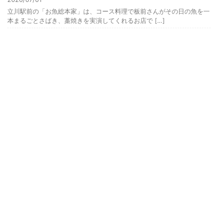
立川駅前の「お魚総本家」は、コース料理で板前さんがその日の魚を一
本まるごとさばき、藁焼きを実演してくれるお店で […]