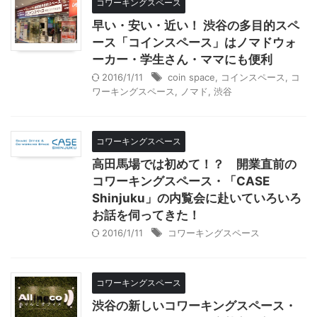
コワーキングスペース
早い・安い・近い！ 渋谷の多目的スペ
ース「コインスペース」はノマドウォ
ーカー・学生さん・ママにも便利
2016/1/11
coin space
,
コインスペース
,
コ
ワーキングスペース
,
ノマド
,
渋谷
コワーキングスペース
高田馬場では初めて！？ 開業直前の
コワーキングスペース・「CASE
Shinjuku」の内覧会に赴いていろいろ
お話を伺ってきた！
2016/1/11
コワーキングスペース
コワーキングスペース
渋谷の新しいコワーキングスペース・