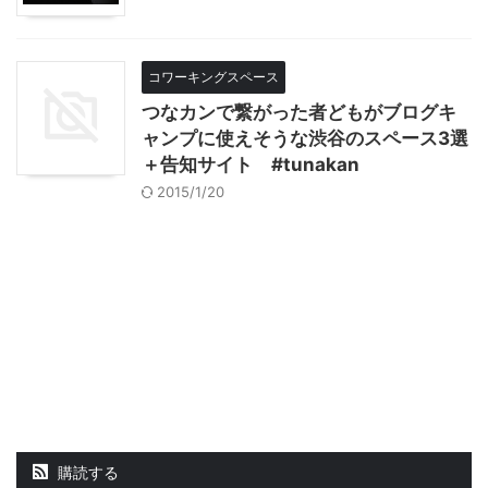
コワーキングスペース
つなカンで繋がった者どもがブログキ
ャンプに使えそうな渋谷のスペース3選
＋告知サイト #tunakan
2015/1/20
購読する