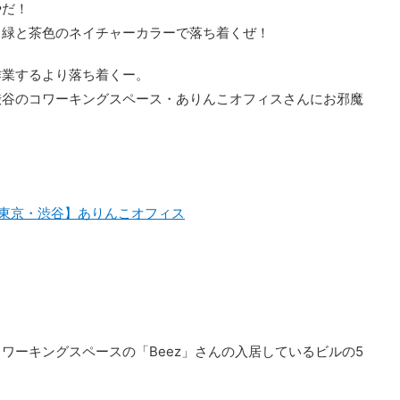
やだ！
。緑と茶色のネイチャーカラーで落ち着くぜ！
作業するより落ち着くー。
渋谷のコワーキングスペース・ありんこオフィスさんにお邪魔
東京・渋谷】ありんこオフィス
ワーキングスペースの「Beez」さんの入居しているビルの5