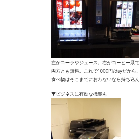
左がコーラやジュース。右がコーヒー系
両方とも無料。これで1000円/dayだか
食べ物はそこまでにおわないなら持ち込
▼ビジネスに有効な機能も