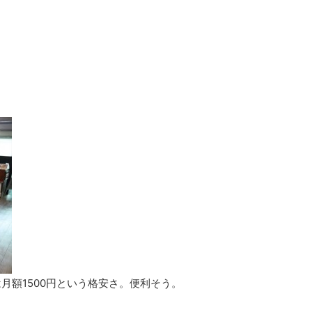
月額1500円という格安さ。便利そう。
。