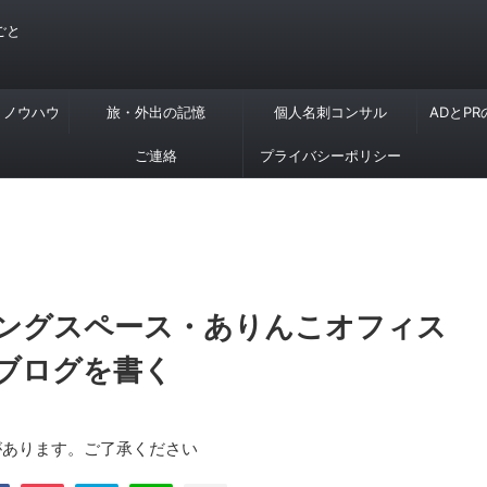
ごと
・ノウハウ
旅・外出の記憶
個人名刺コンサル
ADとP
ご連絡
プライバシーポリシー
ングスペース・ありんこオフィス
ブログを書く
があります。ご了承ください