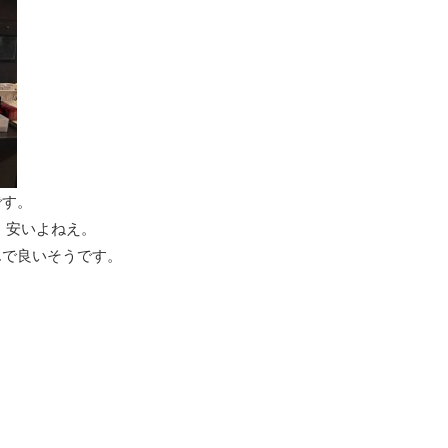
です。
ら、安いよねえ。
んで良いそうです。