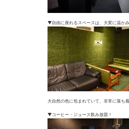
▼自由に座れるスペースは、大変に温か
大自然の色に包まれていて、非常に落ち
▼コーヒー・ジュース飲み放題！