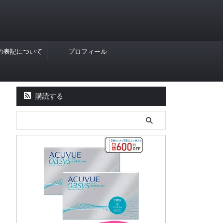
Rの表記について
プロフィール
購読する