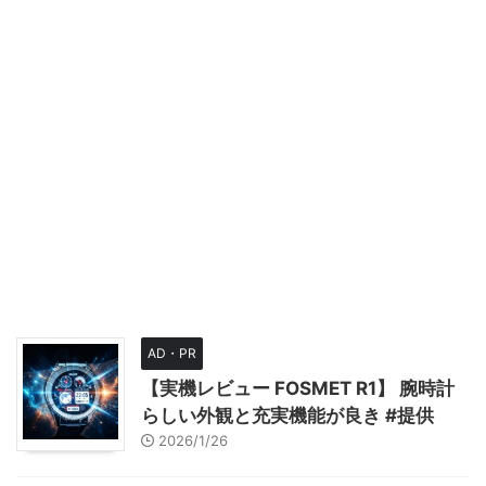
AD・PR
【実機レビュー FOSMET R1】 腕時計
らしい外観と充実機能が良き #提供
2026/1/26