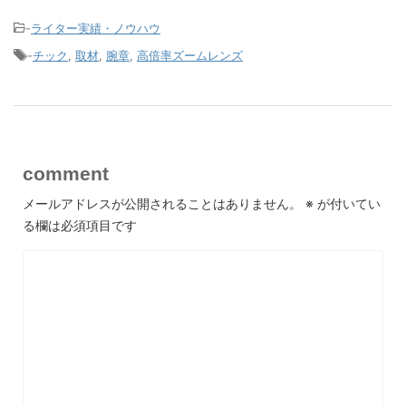
-
ライター実績・ノウハウ
-
チック
,
取材
,
腕章
,
高倍率ズームレンズ
comment
メールアドレスが公開されることはありません。
※
が付いてい
る欄は必須項目です