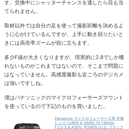
す。交換中にシャッターチャンスを逃したら目も当
てられません。
取材以外では自分の足を使って撮影距離を決めるよ
うに心がけているんですが、上手に動き回りたいと
きには高倍率ズームが役に立ちます。
多少F値が大きくなりますが、現実的に2.8でしか獲
れないものがこれまではないので、そこまで問題に
はなっていません。高感度撮影も近ごろのデジカメ
は強いですしね。
僕はパナソニックのマイクロフォーサーズマウント
を使っているので下記のものを買いました。
Panasonic マイクロフォーサーズ用 交換
レンズ LUMIX G VARIO 14-140mm
F3.5-5.6 ASPH. POWER O.I.S. ブラック