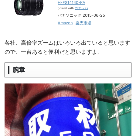
H-FS14140-KA
カエレバ
posted with
パナソニック 2015-06-25
Amazon
楽天市場
各社、高倍率ズームはいろいろ出ていると思います
ので、一台あると便利だと思いますよ。
腕章