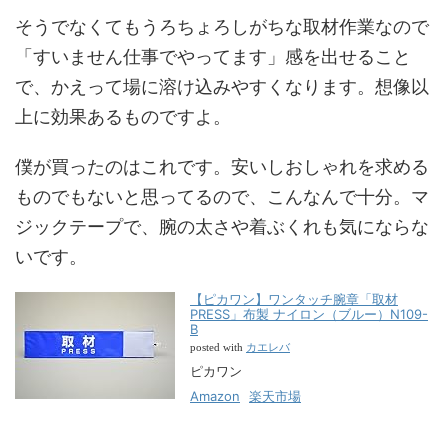
そうでなくてもうろちょろしがちな取材作業なので
「すいません仕事でやってます」感を出せること
で、かえって場に溶け込みやすくなります。想像以
上に効果あるものですよ。
僕が買ったのはこれです。安いしおしゃれを求める
ものでもないと思ってるので、こんなんで十分。マ
ジックテープで、腕の太さや着ぶくれも気にならな
いです。
【ピカワン】ワンタッチ腕章「取材
PRESS」布製 ナイロン（ブルー）N109-
B
カエレバ
posted with
ピカワン
Amazon
楽天市場