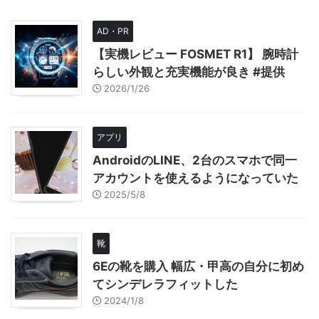
AD・PR
【実機レビュー FOSMET R1】 腕時計
らしい外観と充実機能が良き #提供
2026/1/26
アプリ
AndroidのLINE、2台のスマホで同一
アカウントを使えるようになっていた
2025/5/8
靴
6Eの靴を購入 幅広・甲高の自分に初め
てシンデレラフィットした
2024/1/8