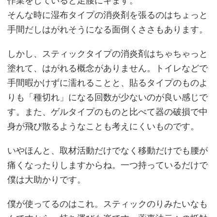
作業をしていると足腰にキます。
そんな時に湿布タイプの消炎剤を張るのはちょっと
手間だしはがれそうになる面倒くささもあります。
しかし、スティックタイプの消炎剤はちゃちゃっと
塗れて、はがれる概念がありません。トイレなどで
手間暇かけずに濡れることと、貼るタイプのものよ
りも「種切れ」になる回数が少ないのが良い感じで
す。また、ゲルタイプのものと比べて器の破損で中
身が飛び散るようなことも考えにくいものです。
いやほんと、取材活動だけでなく移動だけでも腰が
痛くなったりしますからね。一つ持っているだけで
僕は大助かりです。
僕が使ってるのはこれ。スティックのりみたいなも