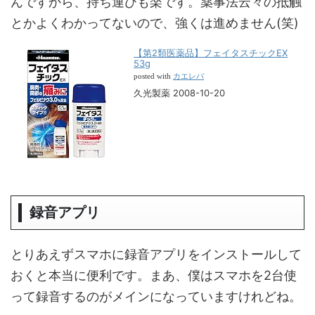
んですから、持ち運びも楽です。薬事法云々の抵触
とかよくわかってないので、強くは進めません(笑)
【第2類医薬品】フェイタスチックEX
53g
カエレバ
posted with
久光製薬 2008-10-20
録音アプリ
とりあえずスマホに録音アプリをインストールして
おくと本当に便利です。まあ、僕はスマホを2台使
って録音するのがメインになっていますけれどね。