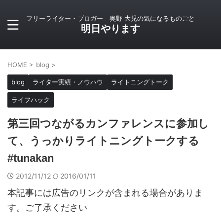
フリーライター・ブロガー 奥野 大児の気になるものごと
明日やります
HOME
>
blog
>
blog
ライター実績・ノウハウ
ライトニングトーク
ライフハック
第三回つながるカンファレンスに参加し
て、うっかりライトニングトークする
#tunakan
2012/11/12
2016/01/11
本記事には広告のリンクが含まれる場合がありま
す。ご了承ください