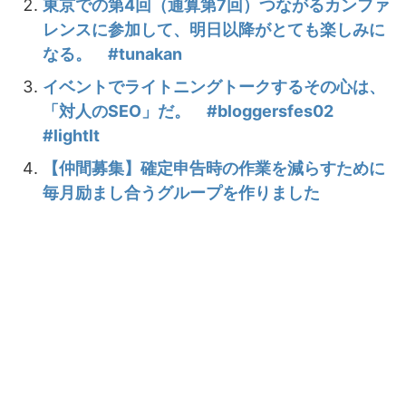
東京での第4回（通算第7回）つながるカンファ
レンスに参加して、明日以降がとても楽しみに
なる。 #tunakan
イベントでライトニングトークするその心は、
「対人のSEO」だ。 #bloggersfes02
#lightlt
【仲間募集】確定申告時の作業を減らすために
毎月励まし合うグループを作りました