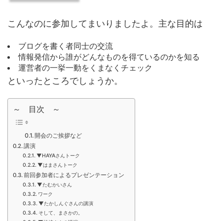
こんなのに参加してまいりましたよ。主な目的は
ブログを書く者同士の交流
情報発信から誰がどんなものを得ているのかを知る
運営者の一挙一動をくまなくチェック
といったところでしょうか。
～ 目次 ～
開会のご挨拶など
講演
▼HAYAさんトーク
▼はまさんトーク
前回参加者によるプレゼンテーション
▼たむかいさん
ワーク
▼たかしんぐさんの講演
そして、まさかの。