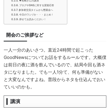
▼松崎さんの講演
ブログやSNSに対する質疑応答
参加者交流タイムから懇親会へ
今日のワシヅか・・・まとめ！
併せてお読みください！
開会のご挨拶など
一人一分のあいさつ。直近24時間で起こった
GoodNewsについてお話をするルールです。大概僕
は前日の夜に酒を飲んでいるので、結局今回も酒ネ
タになりました。でも一人1分て、何も準備がない
と大変なんですよね。普段からネタを仕込んでおい
ていいのかも。
講演