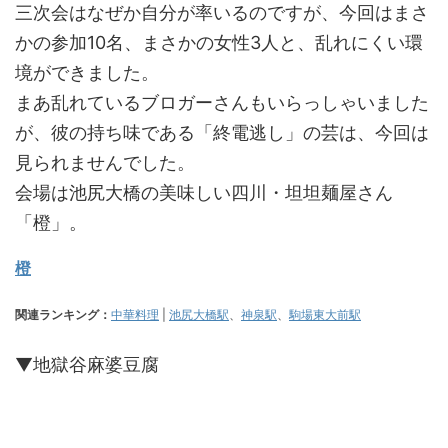
三次会はなぜか自分が率いるのですが、今回はまさ
かの参加10名、まさかの女性3人と、乱れにくい環
境ができました。
まあ乱れているブロガーさんもいらっしゃいました
が、彼の持ち味である「終電逃し」の芸は、今回は
見られませんでした。
会場は池尻大橋の美味しい四川・坦坦麺屋さん
「橙」。
橙
関連ランキング：
中華料理
|
池尻大橋駅
、
神泉駅
、
駒場東大前駅
▼地獄谷麻婆豆腐