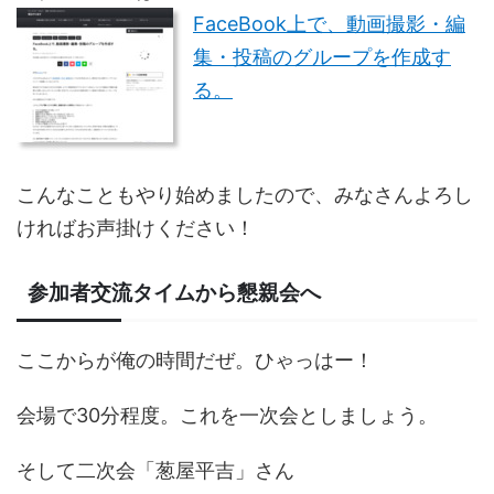
FaceBook上で、動画撮影・編
集・投稿のグループを作成す
る。
こんなこともやり始めましたので、みなさんよろし
ければお声掛けください！
参加者交流タイムから懇親会へ
ここからが俺の時間だぜ。ひゃっはー！
会場で30分程度。これを一次会としましょう。
そして二次会「葱屋平吉」さん