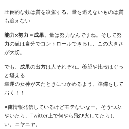
圧倒的な数は質を凌駕する。量を追えないものは質
も追えない
能力×努力＝成果
。量は努力なんですね。そして努
力の値は自分でコントロールできるし、この大きさ
が大切。
でも、成果の出方は人それぞれ。羨望や比較はぐっ
と堪える
幸運の女神が来たときにつかめるよう、準備をして
おく！！
※俺情報発信しているけどモテないなー。そうつぶ
やいたら、Twitter上で何やら飛び火してたらし
い。ニヤニヤ。