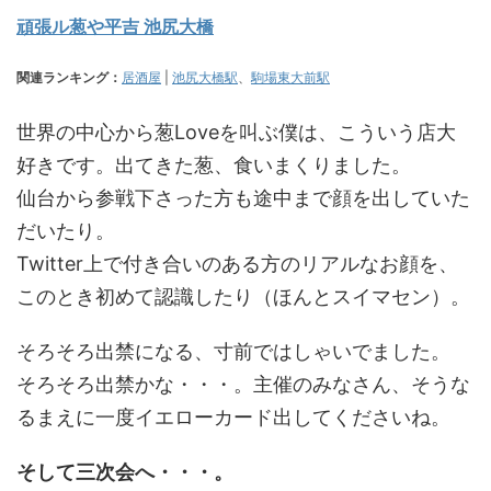
頑張ル葱や平吉 池尻大橋
関連ランキング：
居酒屋
|
池尻大橋駅
、
駒場東大前駅
世界の中心から葱Loveを叫ぶ僕は、こういう店大
好きです。出てきた葱、食いまくりました。
仙台から参戦下さった方も途中まで顔を出していた
だいたり。
Twitter上で付き合いのある方のリアルなお顔を、
このとき初めて認識したり（ほんとスイマセン）。
そろそろ出禁になる、寸前ではしゃいでました。
そろそろ出禁かな・・・。主催のみなさん、そうな
るまえに一度イエローカード出してくださいね。
そして三次会へ・・・。