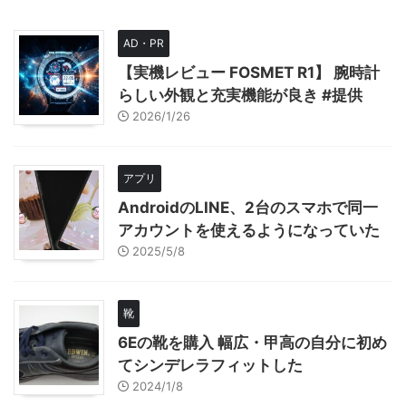
AD・PR
【実機レビュー FOSMET R1】 腕時計
らしい外観と充実機能が良き #提供
2026/1/26
アプリ
AndroidのLINE、2台のスマホで同一
アカウントを使えるようになっていた
2025/5/8
靴
6Eの靴を購入 幅広・甲高の自分に初め
てシンデレラフィットした
2024/1/8