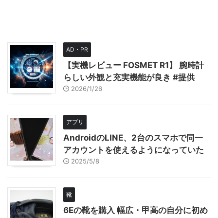
AD・PR
【実機レビュー FOSMET R1】 腕時計
らしい外観と充実機能が良き #提供
2026/1/26
アプリ
AndroidのLINE、2台のスマホで同一
アカウントを使えるようになっていた
2025/5/8
靴
6Eの靴を購入 幅広・甲高の自分に初め