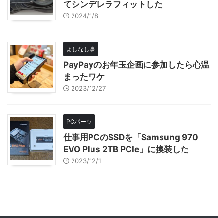
てシンデレラフィットした
2024/1/8
よしなし事
PayPayのお年玉企画に参加したら心温
まったワケ
2023/12/27
PCパーツ
仕事用PCのSSDを「Samsung 970
EVO Plus 2TB PCIe」に換装した
2023/12/1