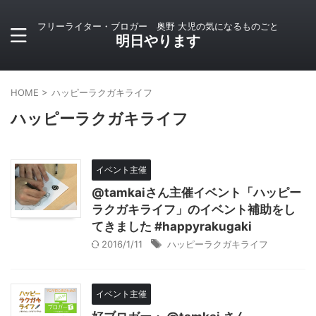
フリーライター・ブロガー 奥野 大児の気になるものごと
明日やります
HOME
>
ハッピーラクガキライフ
ハッピーラクガキライフ
イベント主催
@tamkaiさん主催イベント「ハッピー
ラクガキライフ」のイベント補助をし
てきました #happyrakugaki
2016/1/11
ハッピーラクガキライフ
イベント主催