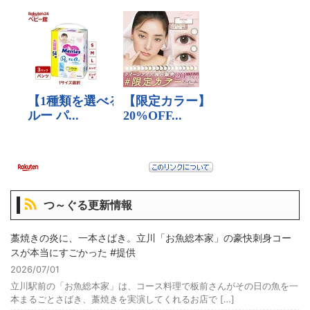
つ～ぐる更新情報
藁焼きの炎に、一本さばき。立川「お魚総本家」の豪快刺身コー
スが本当にすごかった #提供
2026/07/01
立川駅前の「お魚総本家」は、コース料理で板前さんがその日の魚を一
本まるごとさばき、藁焼きを実演してくれるお店で […]