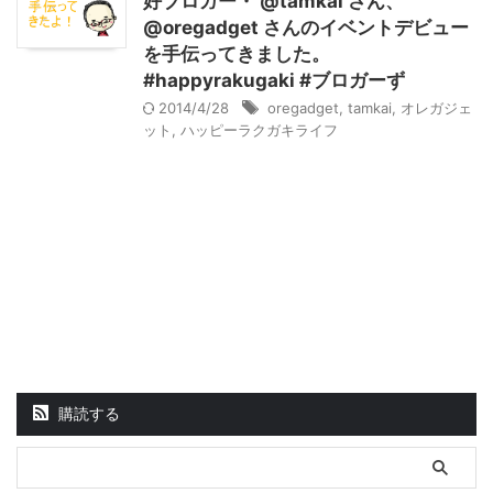
好ブロガー・ @tamkai さん、
@oregadget さんのイベントデビュー
を手伝ってきました。
#happyrakugaki #ブロガーず
2014/4/28
oregadget
,
tamkai
,
オレガジェ
ット
,
ハッピーラクガキライフ
購読する