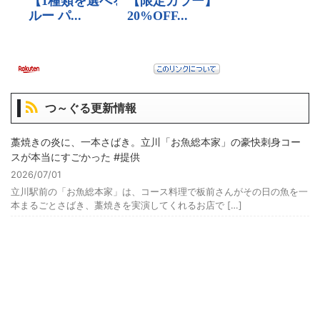
つ～ぐる更新情報
藁焼きの炎に、一本さばき。立川「お魚総本家」の豪快刺身コー
スが本当にすごかった #提供
2026/07/01
立川駅前の「お魚総本家」は、コース料理で板前さんがその日の魚を一
本まるごとさばき、藁焼きを実演してくれるお店で […]