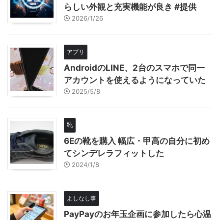
らしい外観と充実機能が良き #提供
2026/1/26
アプリ
AndroidのLINE、2台のスマホで同一
アカウントを使えるようになっていた
2025/5/8
靴
6Eの靴を購入 幅広・甲高の自分に初め
てシンデレラフィットした
2024/1/8
よしなし事
PayPayのお年玉企画に参加したら心温