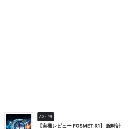
AD・PR
【実機レビュー FOSMET R1】 腕時計